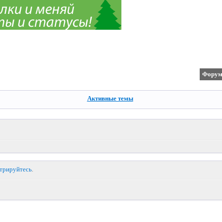
Фору
Активные темы
стрируйтесь
.