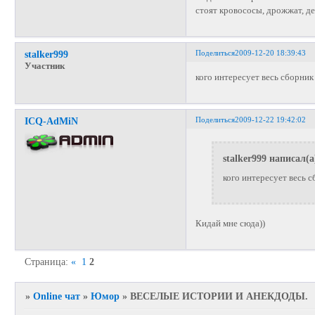
стоят кровососы, дрожжат, де
Поделиться
2009-12-20 18:39:43
stalker999
Участник
кого интересует весь сборник 
Поделиться
2009-12-22 19:42:02
ICQ-AdMiN
stalker999 написал(а
кого интересует весь 
Кидай мне сюда))
Страница:
«
1
2
»
Online чат
»
Юмор
»
ВЕСЕЛЫЕ ИСТОРИИ И АНЕКДОДЫ.