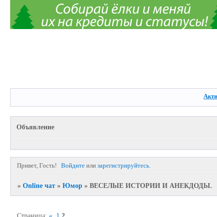
Акт
Объявление
Привет, Гость!
Войдите
или
зарегистрируйтесь
.
»
Online чат
»
Юмор
»
ВЕСЕЛЫЕ ИСТОРИИ И АНЕКДОДЫ.
Страница:
«
1
2