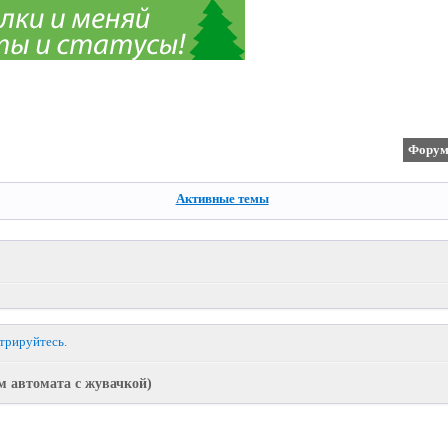
Фору
Активные темы
стрируйтесь
.
м автомата с жувачкой)