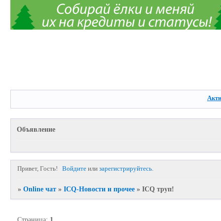
Акт
Объявление
Привет, Гость!
Войдите
или
зарегистрируйтесь
.
»
Online чат
»
ICQ-Новости и прочее
»
ICQ труп!
Страница:
1